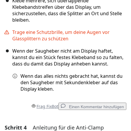
Klebe mehrere, sich überlappende
Klebebandstreifen über das Display, um
sicherzustellen, dass die Splitter an Ort und Stelle
bleiben.
Trage eine Schutzbrille, um deine Augen vor
Glassplittern zu schützen
Wenn der Saugheber nicht am Display haftet,
kannst du ein Stück festes Klebeband so zu falten,
dass du damit das Display anheben kannst.
Wenn das alles nichts gebracht hat, kannst du
den Saugheber mit Sekundenkleber auf das
Display kleben.
Frag FixBot
Einen Kommentar hinzufügen
Schritt 4
Anleitung für die Anti-Clamp
Einen Kommentar hinzufügen