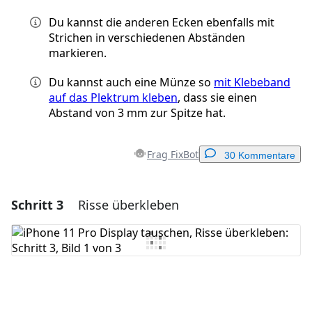
Du kannst die anderen Ecken ebenfalls mit
Strichen in verschiedenen Abständen
markieren.
Du kannst auch eine Münze so
mit Klebeband
auf das Plektrum kleben
, dass sie einen
Abstand von 3 mm zur Spitze hat.
Frag FixBot
30 Kommentare
Schritt 3
Risse überkleben
Einen Kommentar hinzufügen
Kommentar hinzufügen
Abbrechen
Kommentieren