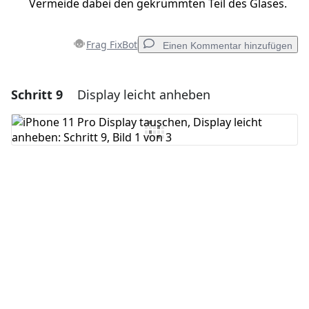
Vermeide dabei den gekrümmten Teil des Glases.
Frag FixBot
Einen Kommentar hinzufügen
Schritt 9
Display leicht anheben
Einen Kommentar hinzufügen
Kommentar hinzufügen
Abbrechen
Kommentieren