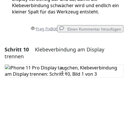
Klebeverbindung schwächer wird und endlich ein
kleiner Spalt für das Werkzeug entsteht.
Frag FixBot
Einen Kommentar hinzufügen
Schritt 10
Klebeverbindung am Display
Einen Kommentar hinzufügen
trennen
Kommentar hinzufügen
Abbrechen
Kommentieren