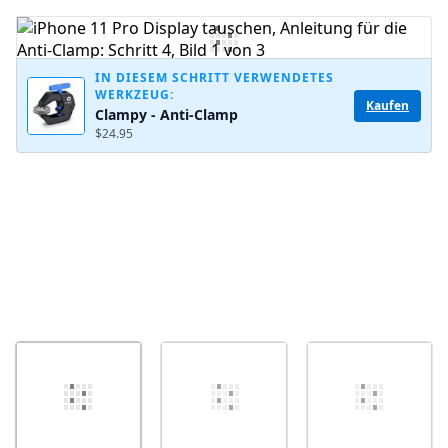
Kommentar hinzufügen
IN DIESEM SCHRITT VERWENDETES
WERKZEUG:
Kaufen
Clampy - Anti-Clamp
Abbrechen
Kommentieren
$24.95