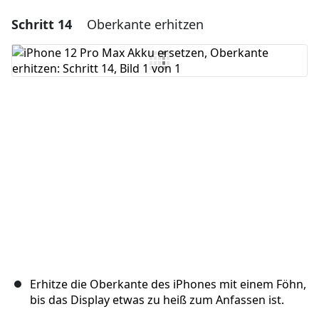
Schritt 14
Oberkante erhitzen
Einen Kommentar hinzufügen
Kommentar hinzufügen
Abbrechen
Kommentieren
Erhitze die Oberkante des iPhones mit einem Föhn,
bis das Display etwas zu heiß zum Anfassen ist.