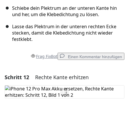
Schiebe dein Plektrum an der unteren Kante hin
und her, um die Klebedichtung zu lösen.
Lasse das Plektrum in der unteren rechten Ecke
stecken, damit die Klebedichtung nicht wieder
festklebt.
Frag FixBot
Einen Kommentar hinzufügen
Schritt 12
Rechte Kante erhitzen
Einen Kommentar hinzufügen
Kommentar hinzufügen
Abbrechen
Kommentieren