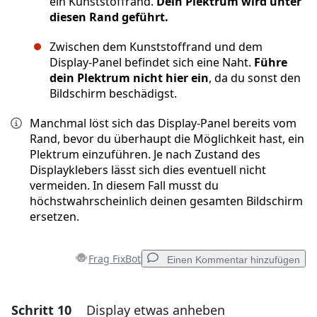
ein Kunststoffrand.
Dein Plektrum wird unter
diesen Rand geführt.
Zwischen dem Kunststoffrand und dem
Display-Panel befindet sich eine Naht.
Führe
dein Plektrum nicht hier ein
, da du sonst den
Bildschirm beschädigst.
Manchmal löst sich das Display-Panel bereits vom
Rand, bevor du überhaupt die Möglichkeit hast, ein
Plektrum einzuführen. Je nach Zustand des
Displayklebers lässt sich dies eventuell nicht
vermeiden. In diesem Fall musst du
höchstwahrscheinlich deinen gesamten Bildschirm
ersetzen.
Frag FixBot
Einen Kommentar hinzufügen
Schritt 10
Display etwas anheben
Einen Kommentar hinzufügen