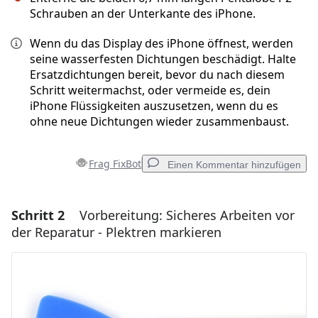
Schrauben an der Unterkante des iPhone.
Wenn du das Display des iPhone öffnest, werden
seine wasserfesten Dichtungen beschädigt. Halte
Ersatzdichtungen bereit, bevor du nach diesem
Schritt weitermachst, oder vermeide es, dein
iPhone Flüssigkeiten auszusetzen, wenn du es
ohne neue Dichtungen wieder zusammenbaust.
Frag FixBot
Einen Kommentar hinzufügen
Schritt 2
Vorbereitung: Sicheres Arbeiten vor
Einen Kommentar hinzufügen
der Reparatur - Plektren markieren
Kommentar hinzufügen
Abbrechen
Kommentieren