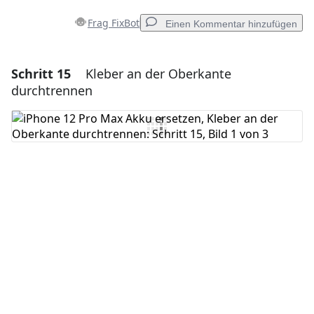
Frag FixBot
Einen Kommentar hinzufügen
Schritt 15
Kleber an der Oberkante
Einen Kommentar hinzufügen
durchtrennen
Kommentar hinzufügen
Abbrechen
Kommentieren