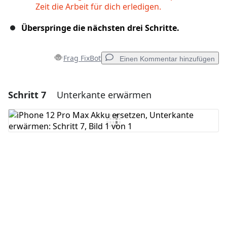
Zeit die Arbeit für dich erledigen.
Überspringe die nächsten drei Schritte.
Frag FixBot
Einen Kommentar hinzufügen
Schritt 7
Unterkante erwärmen
Einen Kommentar hinzufügen
Kommentar hinzufügen
Abbrechen
Kommentieren