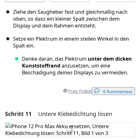
Ziehe den Saugheber fest und gleichmäßig nach
oben, so dass ein kleiner Spalt zwischen dem
Display und dem Rahmen entsteht.
Setze ein Plektrum in einem steilen Winkel in den
Spalt ein.
Denke daran, das Plektrum
unter dem dicken
Kunststoffrand
anzusetzen, um eine
Beschädigung deines Displays zu vermeiden.
Frag FixBot
6 Kommentare
Schritt 11
Untere Klebedichtung lösen
Einen Kommentar hinzufügen
Kommentar hinzufügen