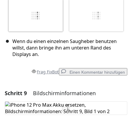
Wenn du einen einzelnen Saugheber benutzen
willst, dann bringe ihn am unteren Rand des
Displays an.
Frag FixBot
Einen Kommentar hinzufügen
Schritt 9
Bildschirminformationen
Einen Kommentar hinzufügen
Kommentar hinzufügen