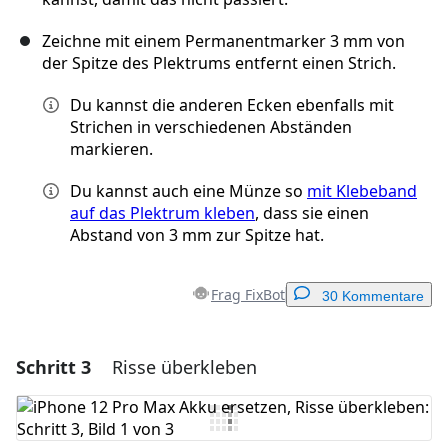
Zeichne mit einem Permanentmarker 3 mm von
der Spitze des Plektrums entfernt einen Strich.
Du kannst die anderen Ecken ebenfalls mit
Strichen in verschiedenen Abständen
markieren.
Du kannst auch eine Münze so
mit Klebeband
auf das Plektrum kleben
, dass sie einen
Abstand von 3 mm zur Spitze hat.
Frag FixBot
30 Kommentare
Schritt 3
Risse überkleben
Einen Kommentar hinzufügen
Kommentar hinzufügen