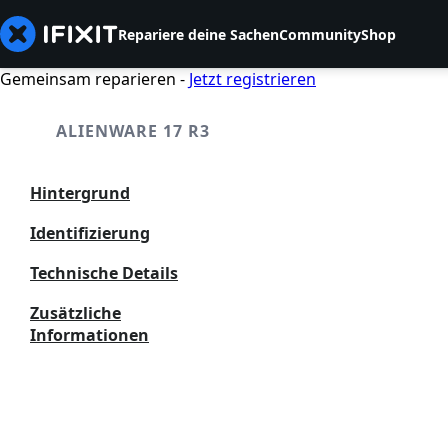
Repariere deine Sachen
Community
Shop
Gemeinsam reparieren -
Jetzt registrieren
ALIENWARE 17 R3
Hintergrund
Identifizierung
Technische Details
Zusätzliche
Informationen