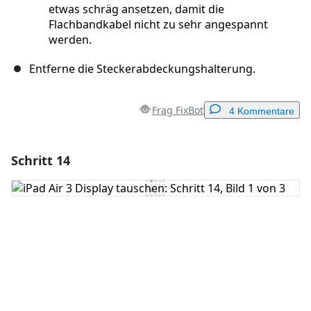
etwas schräg ansetzen, damit die
Flachbandkabel nicht zu sehr angespannt
werden.
Entferne die Steckerabdeckungshalterung.
Frag FixBot
4 Kommentare
Schritt 14
Einen Kommentar hinzufügen
Kommentar hinzufügen
Abbrechen
Kommentieren