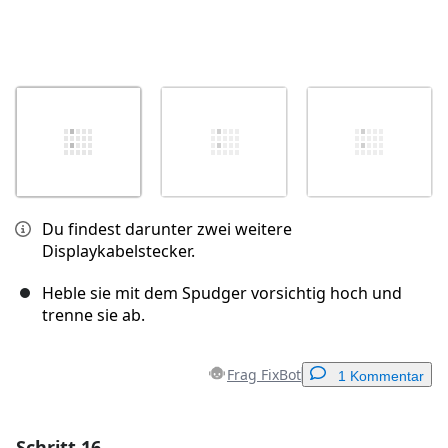
Du findest darunter zwei weitere
Displaykabelstecker.
Heble sie mit dem Spudger vorsichtig hoch und
trenne sie ab.
Frag FixBot
1 Kommentar
Schritt 16
Einen Kommentar hinzufügen