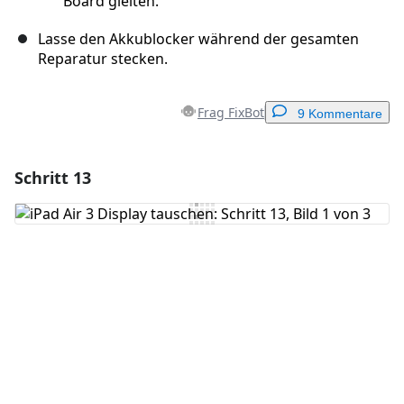
Board gleiten.
Lasse den Akkublocker während der gesamten
Reparatur stecken.
Frag FixBot
9 Kommentare
Schritt 13
Einen Kommentar hinzufügen
Kommentar hinzufügen
Abbrechen
Kommentieren