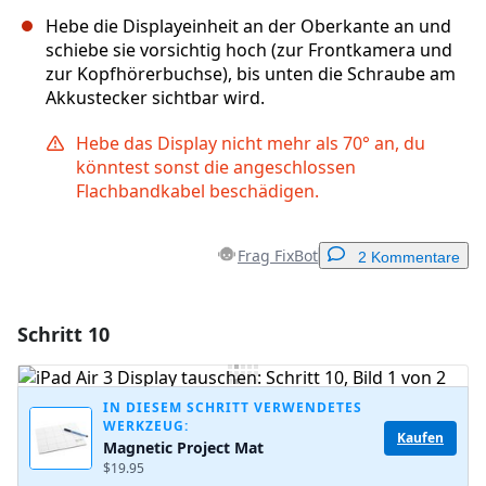
Hebe die Displayeinheit an der Oberkante an und
schiebe sie vorsichtig hoch (zur Frontkamera und
zur Kopfhörerbuchse), bis unten die Schraube am
Akkustecker sichtbar wird.
Hebe das Display nicht mehr als 70° an, du
könntest sonst die angeschlossen
Flachbandkabel beschädigen.
Frag FixBot
2 Kommentare
Schritt 10
Einen Kommentar hinzufügen
Kommentar hinzufügen
IN DIESEM SCHRITT VERWENDETES
WERKZEUG:
Kaufen
Magnetic Project Mat
$19.95
Abbrechen
Kommentieren