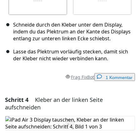
Schneide durch den Kleber unter dem Display,
indem du das Plektrum an der Kante des Displays
entlang zur unteren linken Ecke schiebst.
Lasse das Plektrum vorläufig stecken, damit sich
der Kleber nicht wieder verbinden kann.
Frag FixBot
1 Kommentar
Schritt 4
Kleber an der linken Seite
Einen Kommentar hinzufügen
aufschneiden
Kommentar hinzufügen