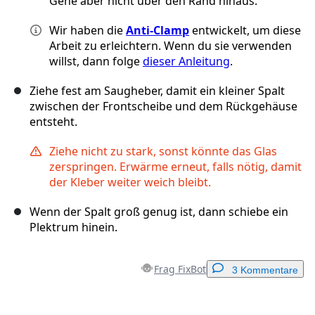
Gehe aber nicht über den Rand hinaus.
Wir haben die
Anti-Clamp
entwickelt, um diese
Arbeit zu erleichtern. Wenn du sie verwenden
willst, dann folge
dieser Anleitung
.
Ziehe fest am Saugheber, damit ein kleiner Spalt
zwischen der Frontscheibe und dem Rückgehäuse
entsteht.
Ziehe nicht zu stark, sonst könnte das Glas
zerspringen. Erwärme erneut, falls nötig, damit
der Kleber weiter weich bleibt.
Wenn der Spalt groß genug ist, dann schiebe ein
Plektrum hinein.
Frag FixBot
3 Kommentare