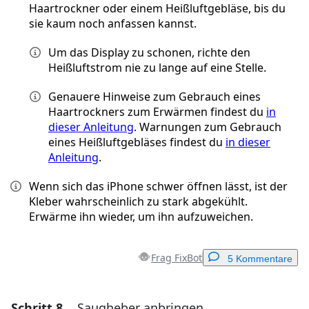
Haartrockner oder einem Heißluftgebläse, bis du
sie kaum noch anfassen kannst.
Um das Display zu schonen, richte den
Heißluftstrom nie zu lange auf eine Stelle.
Genauere Hinweise zum Gebrauch eines
Haartrockners zum Erwärmen findest du
in
dieser Anleitung
. Warnungen zum Gebrauch
eines Heißluftgebläses findest du
in dieser
Anleitung
.
Wenn sich das iPhone schwer öffnen lässt, ist der
Kleber wahrscheinlich zu stark abgekühlt.
Erwärme ihn wieder, um ihn aufzuweichen.
Frag FixBot
5 Kommentare
Schritt 8
Saugheber anbringen
Einen Kommentar hinzufügen