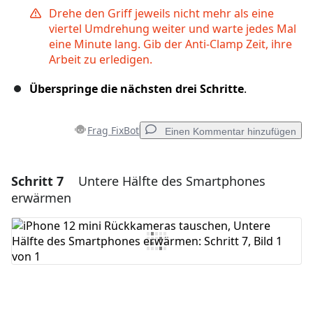
Drehe den Griff jeweils nicht mehr als eine
viertel Umdrehung weiter und warte jedes Mal
eine Minute lang. Gib der Anti-Clamp Zeit, ihre
Arbeit zu erledigen.
Überspringe die nächsten drei Schritte
.
Frag FixBot
Einen Kommentar hinzufügen
Schritt 7
Untere Hälfte des Smartphones
Einen Kommentar hinzufügen
erwärmen
Kommentar hinzufügen
Abbrechen
Kommentieren