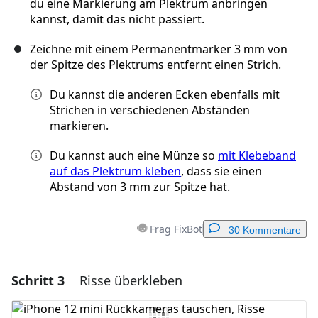
du eine Markierung am Plektrum anbringen
kannst, damit das nicht passiert.
Zeichne mit einem Permanentmarker 3 mm von
der Spitze des Plektrums entfernt einen Strich.
Du kannst die anderen Ecken ebenfalls mit
Strichen in verschiedenen Abständen
markieren.
Du kannst auch eine Münze so
mit Klebeband
auf das Plektrum kleben
, dass sie einen
Abstand von 3 mm zur Spitze hat.
Frag FixBot
30 Kommentare
Schritt 3
Risse überkleben
Einen Kommentar hinzufügen
Kommentar hinzufügen