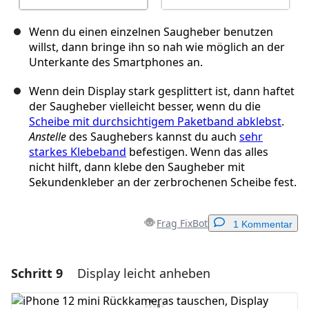
Wenn du einen einzelnen Saugheber benutzen
willst, dann bringe ihn so nah wie möglich an der
Unterkante des Smartphones an.
Wenn dein Display stark gesplittert ist, dann haftet
der Saugheber vielleicht besser, wenn du die
Scheibe mit durchsichtigem Paketband abklebst
.
Anstelle
des Saughebers kannst du auch
sehr
starkes Klebeband
befestigen. Wenn das alles
nicht hilft, dann klebe den Saugheber mit
Sekundenkleber an der zerbrochenen Scheibe fest.
Frag FixBot
1 Kommentar
Schritt 9
Display leicht anheben
Einen Kommentar hinzufügen
Kommentar hinzufügen