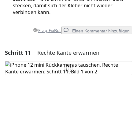
stecken, damit sich der Kleber nicht wieder
verbinden kann.
Frag FixBot
Einen Kommentar hinzufügen
Schritt 11
Rechte Kante erwärmen
Einen Kommentar hinzufügen
Kommentar hinzufügen
Abbrechen
Kommentieren