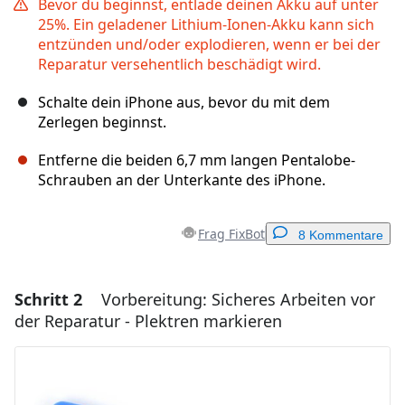
Bevor du beginnst, entlade deinen Akku auf unter
25%. Ein geladener Lithium-Ionen-Akku kann sich
entzünden und/oder explodieren, wenn er bei der
Reparatur versehentlich beschädigt wird.
Schalte dein iPhone aus, bevor du mit dem
Zerlegen beginnst.
Entferne die beiden 6,7 mm langen Pentalobe-
Schrauben an der Unterkante des iPhone.
Frag FixBot
8 Kommentare
Schritt 2
Vorbereitung: Sicheres Arbeiten vor
Einen Kommentar hinzufügen
der Reparatur - Plektren markieren
Kommentar hinzufügen