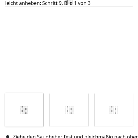
Abbrechen
Kommentieren
Ziehe den Saugheber fest und gleichmäßig nach oben