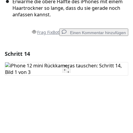
Erwärme die obere Hälfte des iPhones mit einem
Haartrockner so lange, dass du sie gerade noch
anfassen kannst.
Frag FixBot
Einen Kommentar hinzufügen
Schritt 14
Einen Kommentar hinzufügen
Kommentar hinzufügen
Abbrechen
Kommentieren