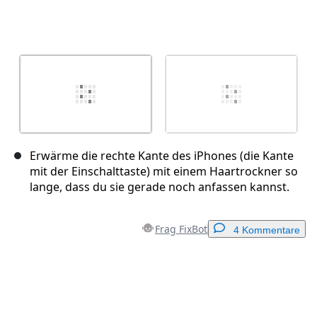
Erwärme die rechte Kante des iPhones (die Kante
mit der Einschalttaste) mit einem Haartrockner so
lange, dass du sie gerade noch anfassen kannst.
Frag FixBot
4 Kommentare
Einen Kommentar hinzufügen
Kommentar hinzufügen