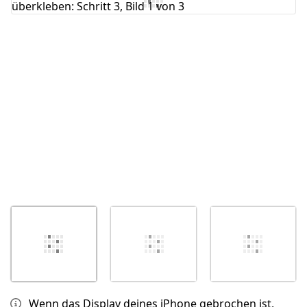
Abbrechen
Kommentieren
Wenn das Display deines iPhone gebrochen ist,