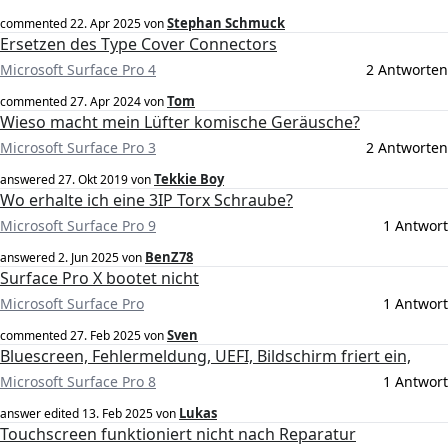
Stephan Schmuck
commented
22. Apr 2025
von
Ersetzen des Type Cover Connectors
Microsoft Surface Pro 4
2 Antworten
Tom
commented
27. Apr 2024
von
Wieso macht mein Lüfter komische Geräusche?
Microsoft Surface Pro 3
2 Antworten
Tekkie Boy
answered
27. Okt 2019
von
Wo erhalte ich eine 3IP Torx Schraube?
Microsoft Surface Pro 9
1 Antwort
BenZ78
answered
2. Jun 2025
von
Surface Pro X bootet nicht
Microsoft Surface Pro
1 Antwort
Sven
commented
27. Feb 2025
von
Bluescreen, Fehlermeldung, UEFI, Bildschirm friert ein,
Microsoft Surface Pro 8
1 Antwort
Lukas
answer edited
13. Feb 2025
von
Touchscreen funktioniert nicht nach Reparatur