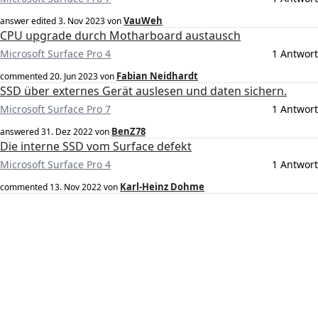
VauWeh
answer edited
3. Nov 2023
von
CPU upgrade durch Motharboard austausch
Microsoft Surface Pro 4
1 Antwort
Fabian Neidhardt
commented
20. Jun 2023
von
SSD über externes Gerät auslesen und daten sichern.
Microsoft Surface Pro 7
1 Antwort
BenZ78
answered
31. Dez 2022
von
Die interne SSD vom Surface defekt
Microsoft Surface Pro 4
1 Antwort
Karl-Heinz Dohme
commented
13. Nov 2022
von