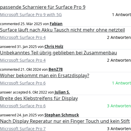
passende Scharniere für Surface Pro 9
Microsoft Surface Pro 9 with 5G
1 Antwort
Fabian
commented
25. Mär 2025
von
Surface läuft nach Akku Tausch nicht mehr ohne netzteil
Microsoft Surface Pro 4
2 Antworten
Chris Holz
answered
31. Jan 2025
von
Unbekanntes Teil übrig geblieben bei Zusammenbau
Microsoft Surface Pro 4
2 Antworten
BenZ78
commented
21. Okt 2024
von
Woher bekommt man ein Ersatzdisplay?
Microsoft Surface Pro 6
1 Antwort
Julian S.
answer accepted
6. Okt 2022
von
Breite des Klebstreifens für Display
Microsoft Surface Pro 6
3 Antworten
Stephan Schmuck
answered
24. Jun 2025
von
Nach Display Reperatur nur ein Finger Touch und kein Stift
Microsoft Surface Pro 7
3 Antworten