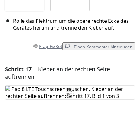
Rolle das Plektrum um die obere rechte Ecke des
Gerätes herum und trenne den Kleber auf.
Frag FixBot
Einen Kommentar hinzufügen
Schritt 17
Kleber an der rechten Seite
Einen Kommentar hinzufügen
auftrennen
Kommentar hinzufügen
Abbrechen
Kommentieren