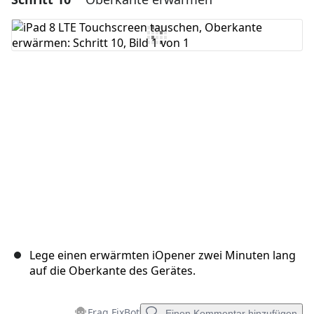
Kommentar hinzufügen
Abbrechen
Kommentieren
Lege einen erwärmten iOpener zwei Minuten lang
auf die Oberkante des Gerätes.
Frag FixBot
Einen Kommentar hinzufügen