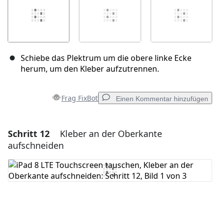
Schiebe das Plektrum um die obere linke Ecke
herum, um den Kleber aufzutrennen.
Frag FixBot
Einen Kommentar hinzufügen
Schritt 12
Kleber an der Oberkante
Einen Kommentar hinzufügen
aufschneiden
Kommentar hinzufügen
Abbrechen
Kommentieren