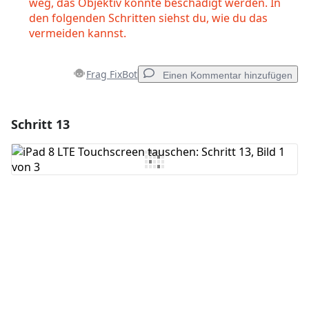
weg, das Objektiv könnte beschädigt werden. In
den folgenden Schritten siehst du, wie du das
vermeiden kannst.
Frag FixBot
Einen Kommentar hinzufügen
Schritt 13
Einen Kommentar hinzufügen
Kommentar hinzufügen
Abbrechen
Kommentieren