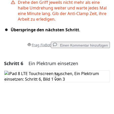
Drehe den Griff jeweils nicht mehr als eine
halbe Umdrehung weiter und warte jedes Mal
eine Minute lang. Gib der Anti-Clamp Zeit, ihre
Arbeit zu erledigen.
Überspringe den nächsten Schritt
.
Frag FixBot
Einen Kommentar hinzufügen
Schritt 6
Ein Plektrum einsetzen
Einen Kommentar hinzufügen
Kommentar hinzufügen
Abbrechen
Kommentieren