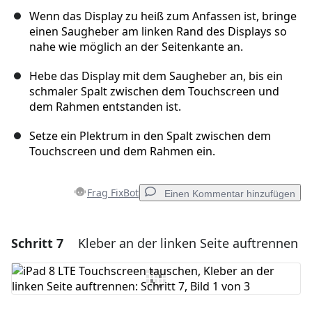
Wenn das Display zu heiß zum Anfassen ist, bringe
einen Saugheber am linken Rand des Displays so
nahe wie möglich an der Seitenkante an.
Hebe das Display mit dem Saugheber an, bis ein
schmaler Spalt zwischen dem Touchscreen und
dem Rahmen entstanden ist.
Setze ein Plektrum in den Spalt zwischen dem
Touchscreen und dem Rahmen ein.
Frag FixBot
Einen Kommentar hinzufügen
Schritt 7
Kleber an der linken Seite auftrennen
Einen Kommentar hinzufügen
Kommentar hinzufügen