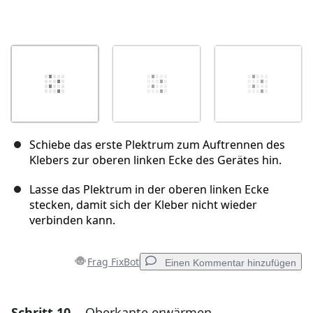
Schiebe das erste Plektrum zum Auftrennen des
Klebers zur oberen linken Ecke des Gerätes hin.
Lasse das Plektrum in der oberen linken Ecke
stecken, damit sich der Kleber nicht wieder
verbinden kann.
Frag FixBot
Einen Kommentar hinzufügen
Schritt 10
Oberkante erwärmen
Einen Kommentar hinzufügen