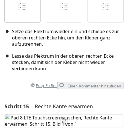
Setze das Plektrum wieder ein und schiebe es zur
oberen rechten Ecke hin, um den Kleber ganz
aufzutrennen.
Lasse das Plektrum in der oberen rechten Ecke
stecken, damit sich der Kleber nicht wieder
verbinden kann.
Frag FixBot
Einen Kommentar hinzufügen
Schritt 15
Rechte Kante erwärmen
Einen Kommentar hinzufügen
Kommentar hinzufügen