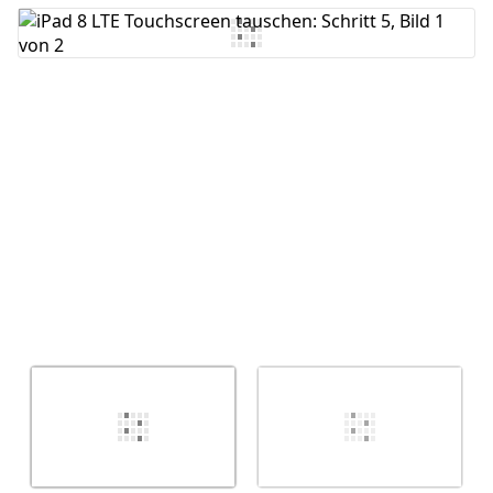
Kommentar hinzufügen
Abbrechen
Kommentieren