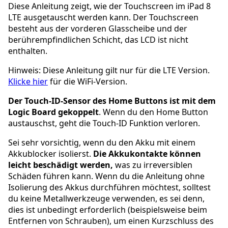
Diese Anleitung zeigt, wie der Touchscreen im iPad 8
LTE ausgetauscht werden kann. Der Touchscreen
besteht aus der vorderen Glasscheibe und der
berührempfindlichen Schicht, das LCD ist nicht
enthalten.
Hinweis: Diese Anleitung gilt nur für die LTE Version.
Klicke hier
für die WiFi-Version.
Der Touch-ID-Sensor des Home Buttons ist mit dem
Logic Board gekoppelt
. Wenn du den Home Button
austauschst, geht die Touch-ID Funktion verloren.
Sei sehr vorsichtig, wenn du den Akku mit einem
Akkublocker isolierst.
Die Akkukontakte können
leicht beschädigt werden,
was zu irreversiblen
Schäden führen kann. Wenn du die Anleitung ohne
Isolierung des Akkus durchführen möchtest, solltest
du keine Metallwerkzeuge verwenden, es sei denn,
dies ist unbedingt erforderlich (beispielsweise beim
Entfernen von Schrauben), um einen Kurzschluss des