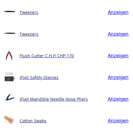
Anzeigen
Tweezers
Anzeigen
Tweezers
Anzeigen
Flush Cutter C.H.P. CHP-170
Anzeigen
iFixit Safety Glasses
Anzeigen
iFixit Mandible Needle Nose Pliers
Anzeigen
Cotton Swabs