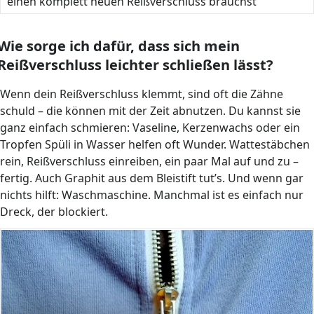
einen komplett neuen Reißverschluss brauchst
Wie sorge ich dafür, dass sich mein
Reißverschluss leichter schließen lässt?
Wenn dein Reißverschluss klemmt, sind oft die Zähne
schuld – die können mit der Zeit abnutzen. Du kannst sie
ganz einfach schmieren: Vaseline, Kerzenwachs oder ein
Tropfen Spüli in Wasser helfen oft Wunder. Wattestäbchen
rein, Reißverschluss einreiben, ein paar Mal auf und zu –
fertig. Auch Graphit aus dem Bleistift tut’s. Und wenn gar
nichts hilft: Waschmaschine. Manchmal ist es einfach nur
Dreck, der blockiert.