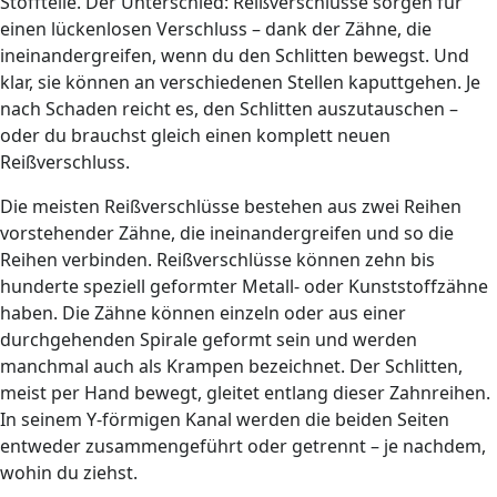
Stoffteile. Der Unterschied: Reißverschlüsse sorgen für
einen lückenlosen Verschluss – dank der Zähne, die
ineinandergreifen, wenn du den Schlitten bewegst. Und
klar, sie können an verschiedenen Stellen kaputtgehen. Je
nach Schaden reicht es, den Schlitten auszutauschen –
oder du brauchst gleich einen komplett neuen
Reißverschluss.
Die meisten Reißverschlüsse bestehen aus zwei Reihen
vorstehender Zähne, die ineinandergreifen und so die
Reihen verbinden. Reißverschlüsse können zehn bis
hunderte speziell geformter Metall- oder Kunststoffzähne
haben. Die Zähne können einzeln oder aus einer
durchgehenden Spirale geformt sein und werden
manchmal auch als Krampen bezeichnet. Der Schlitten,
meist per Hand bewegt, gleitet entlang dieser Zahnreihen.
In seinem Y-förmigen Kanal werden die beiden Seiten
entweder zusammengeführt oder getrennt – je nachdem,
wohin du ziehst.