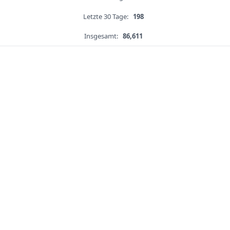
Letzte 30 Tage:
198
Insgesamt:
86,611