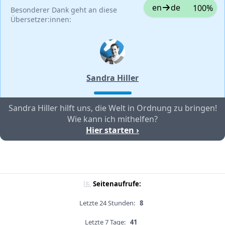
en
de
100%
Besonderer Dank geht an diese
Übersetzer:innen:
Sandra Hiller
Sandra Hiller hilft uns, die Welt in Ordnung zu bringen!
Wie kann ich mithelfen?
Hier starten ›
Seitenaufrufe:
Letzte 24 Stunden:
8
Letzte 7 Tage:
41