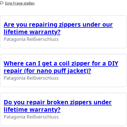
Eine Frage stellen
Are you repairing zippers under our
lifetime warranty?
Patagonia Reißverschluss
Where can I get a coil zipper for a DIY
repair (for nano puff jacket)?
Patagonia Reißverschluss
Do you repair broken zippers under
lifetime warranty?
Patagonia Reißverschluss