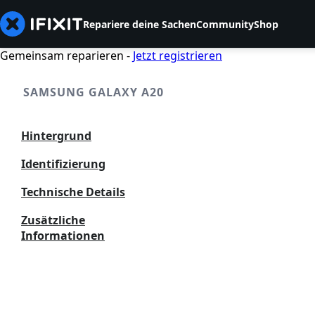
Repariere deine Sachen
Community
Shop
Gemeinsam reparieren -
Jetzt registrieren
SAMSUNG GALAXY A20
Hintergrund
Identifizierung
Technische Details
Zusätzliche
Informationen