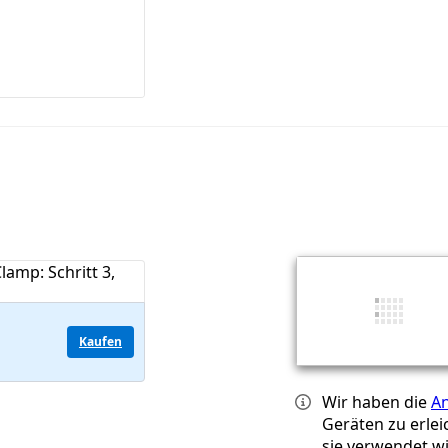
Kaufen
Wir haben die
An
Geräten zu erlei
sie verwendet w