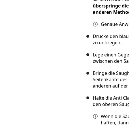
überspringe die
anderen Metho
Genaue Anwei
Drücke den blau
zu entriegeln.
Lege einen Gege
zwischen den Sa
Bringe die Saugh
Seitenkante des 
anderen auf der 
Halte die Anti C
den oberen Saugh
Wenn die Sau
haften, dann