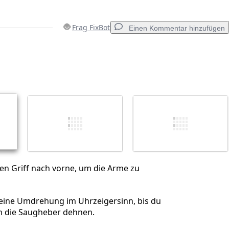
Frag FixBot
Einen Kommentar hinzufügen
Einen Kommentar hinzufügen
Abbrechen
Kommentieren
en Griff nach vorne, um die Arme zu
 eine Umdrehung im Uhrzeigersinn, bis du
ch die Saugheber dehnen.