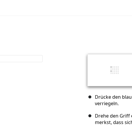
Drücke den blau
verriegeln.
Drehe den Griff
merkst, dass si