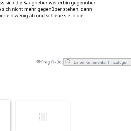
ass sich die Saugheber weiterhin gegenüber
e sich nicht mehr gegenüber stehen, dann
er ein wenig ab und schiebe sie in die
.
Frag FixBot
Einen Kommentar hinzufügen
Einen Kommentar hinzufügen
Abbrechen
Kommentieren