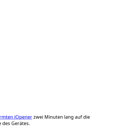
rmten iOpener
zwei Minuten lang auf die
e des Gerätes.