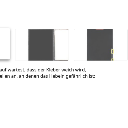
Einen Kommentar hinzufügen
Abbrechen
Kommentieren
uf wartest, dass der Kleber weich wird,
ellen an, an denen das Hebeln gefährlich ist:
a