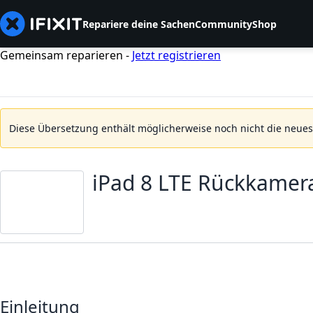
Repariere deine Sachen
Community
Shop
Gemeinsam reparieren -
Jetzt registrieren
Diese Übersetzung enthält möglicherweise noch nicht die neue
iPad 8 LTE Rückkamer
Einleitung