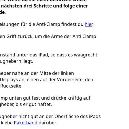
 nächsten drei Schritte und folge einer
de
.
sungen für die Anti-Clamp findest du
hier
.
en Griff zurück, um die Arme der Anti Clamp
nstand unter das iPad, so dass es waagrecht
ughebern liegt.
eber nahe an der Mitte der linken
Displays an, einen auf der Vorderseite, den
Rückseite.
lamp unten gut fest und drücke kräftig auf
eber, bis er gut haftet.
gheber nicht gut an der Oberfläche des iPads
 klebe
Paketband
darüber.