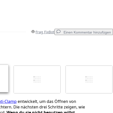
Frag FixBot
Einen Kommentar hinzufügen
Einen Kommentar hinzufügen
Abbrechen
Kommentieren
ti-Clamp
entwickelt, um das Öffnen von
chtern. Die nächsten drei Schritte zeigen, wie
ird.
Wenn du sie nicht benutzen willst,