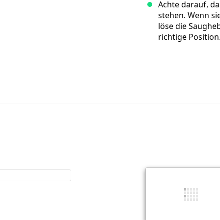
Achte darauf, d
stehen. Wenn si
löse die Saugheb
richtige Position