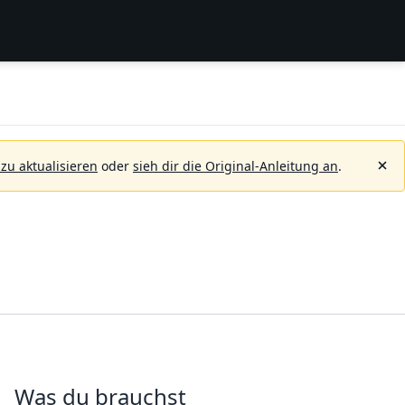
 zu aktualisieren
oder
sieh dir die Original-Anleitung an
.
Was du brauchst