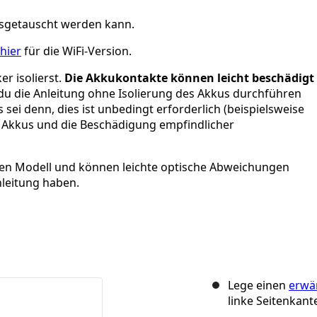
ausgetauscht werden kann.
 hier
für die WiFi-Version.
r isolierst.
Die Akkukontakte können leicht beschädigt
du die Anleitung ohne Isolierung des Akkus durchführen
sei denn, dies ist unbedingt erforderlich (beispielsweise
 Akkus und die Beschädigung empfindlicher
ren Modell und können leichte optische Abweichungen
nleitung haben.
Lege einen
erwä
linke Seitenkant