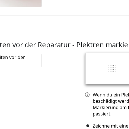
ten vor der Reparatur - Plektren marki
Wenn du ein Plek
beschädigt werde
Markierung am P
passiert.
Zeichne mit ein