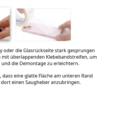
Abbrechen
Kommentieren
y oder die Glasrückseite stark gesprungen
ie mit überlappenden Klebebandstreifen, um
n und die Demontage zu erleichtern.
, dass eine glatte Fläche am unteren Rand
 dort einen Saugheber anzubringen.