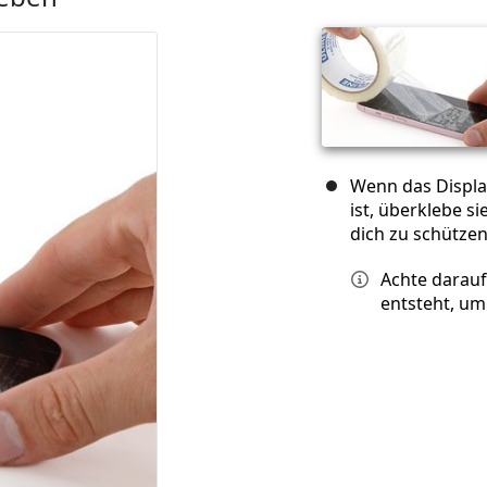
Wenn das Displa
ist, überklebe s
dich zu schütze
Achte darauf
entsteht, um