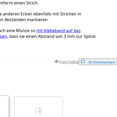
tfernt einen Strich.
e anderen Ecken ebenfalls mit Strichen in
en Abständen markieren.
uch eine Münze so
mit Klebeband auf das
eben
, dass sie einen Abstand von 3 mm zur Spitze
Frag FixBot
30 Kommentare
Einen Kommentar hinzufügen
Abbrechen
Kommentieren