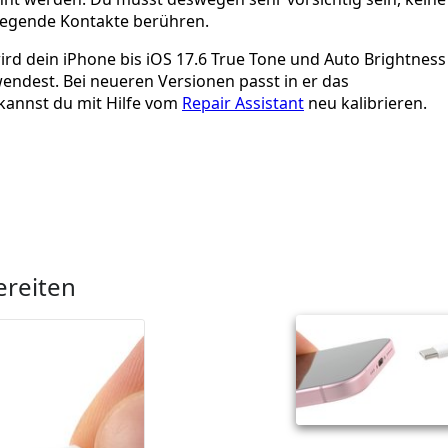
iegende Kontakte berühren.
rd dein iPhone bis iOS 17.6 True Tone und Auto Brightness
rwendest. Bei neueren Versionen passt in er das
 kannst du mit Hilfe vom
Repair Assistant
neu kalibrieren.
ereiten