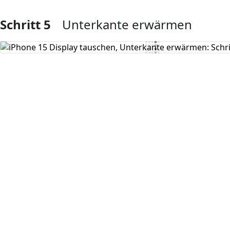
Schritt 5
Unterkante erwärmen
Kommentar hinzufügen