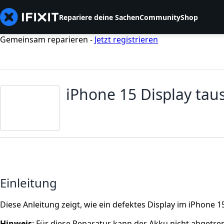
Repariere deine Sachen
Community
Shop
Gemeinsam reparieren -
Jetzt registrieren
iPhone 15 Display tau
Einleitung
Diese Anleitung zeigt, wie ein defektes Display im iPhone 
Hinweis
: Für diese Reparatur kann der Akku nicht abgetre