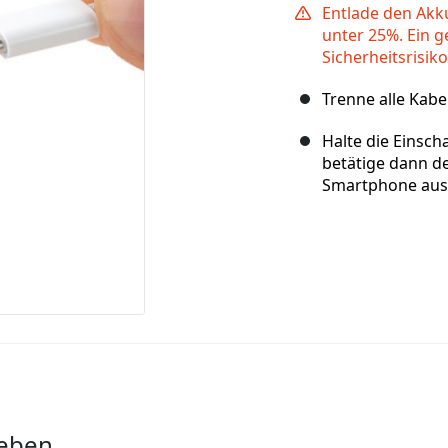
Entlade den Akk
unter 25%. Ein g
Sicherheitsrisiko
Trenne alle Kab
Halte die Einsch
betätige dann d
Smartphone aus
leben