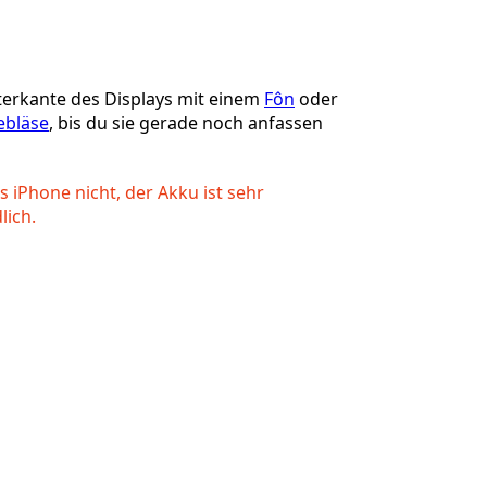
Einen Kommentar hinzufügen
erkante des Displays mit einem
Fôn
oder
ebläse
, bis du sie gerade noch anfassen
Abbrechen
Kommentieren
s iPhone nicht, der Akku ist sehr
lich.