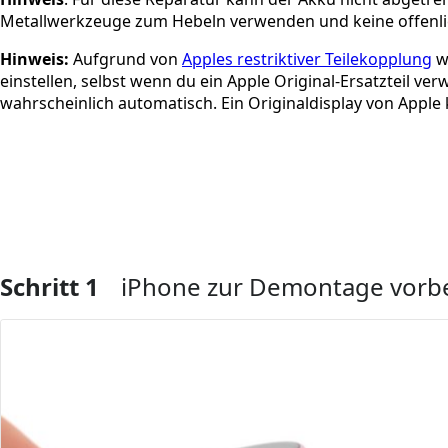
Metallwerkzeuge zum Hebeln verwenden und keine offenl
Hinweis:
Aufgrund von
Apples restriktiver Teilekopplung
wi
einstellen, selbst wenn du ein Apple Original-Ersatzteil ve
wahrscheinlich automatisch. Ein Originaldisplay von Apple
Schritt 1
iPhone zur Demontage vorb