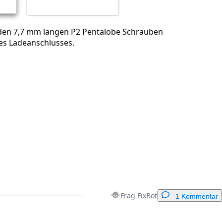
iden 7,7 mm langen P2 Pentalobe Schrauben
des Ladeanschlusses.
Frag FixBot
1 Kommentar