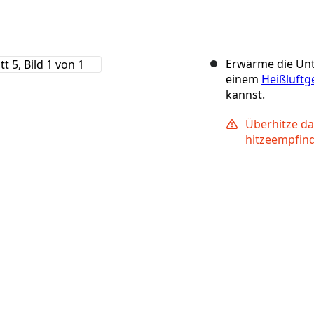
Erwärme die Unt
einem
Heißluftg
kannst.
Überhitze da
hitzeempfind