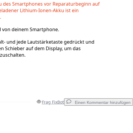
u des Smartphones vor Reparaturbeginn auf
eladener Lithium-Ionen-Akku ist ein
.
el von deinem Smartphone.
alt- und jede Lautstärketaste gedrückt und
en Schieber auf dem Display, um das
zuschalten.
Frag FixBot
Einen Kommentar hinzufügen
Einen Kommentar hinzufügen