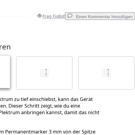
Frag FixBot
Einen Kommentar hinzufügen
Einen Kommentar hinzufügen
eren
Abbrechen
Kommentieren
trum zu tief einschiebst, kann das Gerät
n. Dieser Schritt zeigt, wie du eine
lektrum anbringen kannst, damit das nicht
em Permanentmarker 3 mm von der Spitze