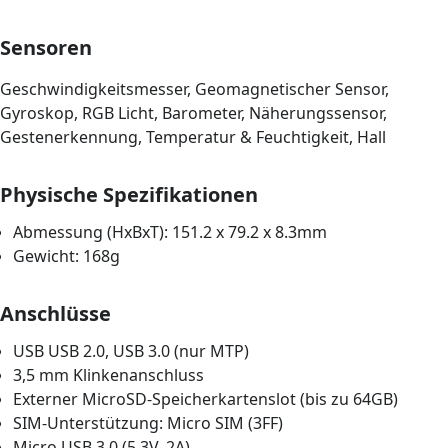
Sensoren
Geschwindigkeitsmesser, Geomagnetischer Sensor,
Gyroskop, RGB Licht, Barometer, Näherungssensor,
Gestenerkennung, Temperatur & Feuchtigkeit, Hall
Physische Spezifikationen
Abmessung (HxBxT): 151.2 x 79.2 x 8.3mm
Gewicht: 168g
Anschlüsse
USB USB 2.0, USB 3.0 (nur MTP)
3,5 mm Klinkenanschluss
Externer MicroSD-Speicherkartenslot (bis zu 64GB)
SIM-Unterstützung: Micro SIM (3FF)
Micro USB 3.0 (5,3V, 2A)