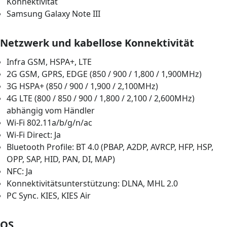
Konnektivität
Samsung Galaxy Note III
Netzwerk und kabellose Konnektivität
Infra GSM, HSPA+, LTE
2G GSM, GPRS, EDGE (850 / 900 / 1,800 / 1,900MHz)
3G HSPA+ (850 / 900 / 1,900 / 2,100MHz)
4G LTE (800 / 850 / 900 / 1,800 / 2,100 / 2,600MHz)
abhängig vom Händler
Wi-Fi 802.11a/b/g/n/ac
Wi-Fi Direct: Ja
Bluetooth Profile: BT 4.0 (PBAP, A2DP, AVRCP, HFP, HSP,
OPP, SAP, HID, PAN, DI, MAP)
NFC: Ja
Konnektivitätsunterstützung: DLNA, MHL 2.0
PC Sync. KIES, KIES Air
OS