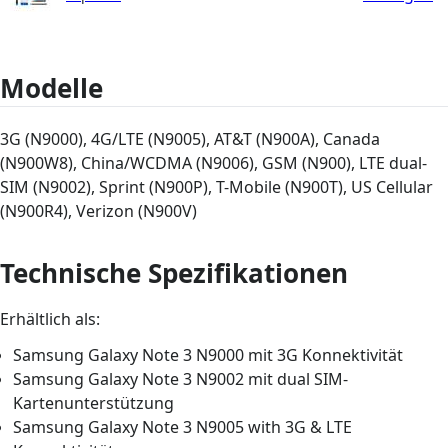
Modelle
3G (N9000), 4G/LTE (N9005), AT&T (N900A), Canada
(N900W8), China/WCDMA (N9006), GSM (N900), LTE dual-
SIM (N9002), Sprint (N900P), T-Mobile (N900T), US Cellular
(N900R4), Verizon (N900V)
Technische Spezifikationen
Erhältlich als:
Samsung Galaxy Note 3 N9000 mit 3G Konnektivität
Samsung Galaxy Note 3 N9002 mit dual SIM-
Kartenunterstützung
Samsung Galaxy Note 3 N9005 with 3G & LTE