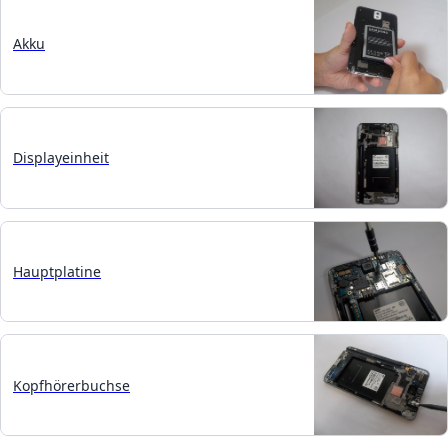
Akku
Displayeinheit
Hauptplatine
Kopfhörerbuchse