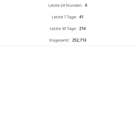
Letzte 24 Stunden:
6
Letzte 7 Tage:
41
Letzte 30 Tage:
214
Insgesamt:
252,713