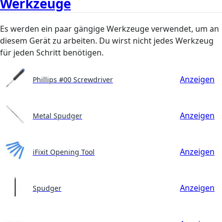
Werkzeuge
Es werden ein paar gängige Werkzeuge verwendet, um an
diesem Gerät zu arbeiten. Du wirst nicht jedes Werkzeug
für jeden Schritt benötigen.
Anzeigen
Phillips #00 Screwdriver
Anzeigen
Metal Spudger
Anzeigen
iFixit Opening Tool
Anzeigen
Spudger