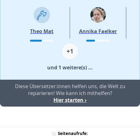
Theo Mat
Annika Faelker
+1
und 1 weitere(s) ...
Diese Übersetzer:innen helfen uns, die Welt zu
reparieren! Wie kann ich mithelfen?
Hier starten ›
Seitenaufrufe: