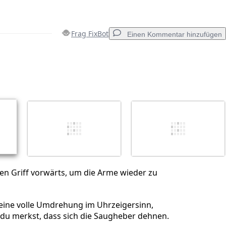
Frag FixBot
Einen Kommentar hinzufügen
Einen Kommentar hinzufügen
Abbrechen
Kommentieren
en Griff vorwärts, um die Arme wieder zu
 eine volle Umdrehung im Uhrzeigersinn,
s du merkst, dass sich die Saugheber dehnen.