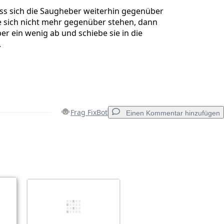
ass sich die Saugheber weiterhin gegenüber
e sich nicht mehr gegenüber stehen, dann
er ein wenig ab und schiebe sie in die
.
Frag FixBot
Einen Kommentar hinzufügen
Einen Kommentar hinzufügen
Abbrechen
Kommentieren