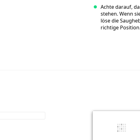
Achte darauf, d
stehen. Wenn si
löse die Saugheb
richtige Position