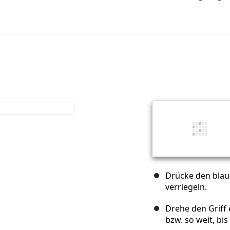
Drücke den blau
verriegeln.
Drehe den Griff
bzw. so weit, bi