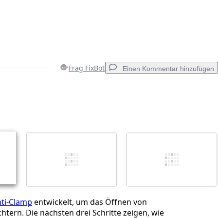
Frag FixBot
Einen Kommentar hinzufügen
Einen Kommentar hinzufügen
Abbrechen
Kommentieren
ti-Clamp
entwickelt, um das Öffnen von
chtern. Die nächsten drei Schritte zeigen, wie