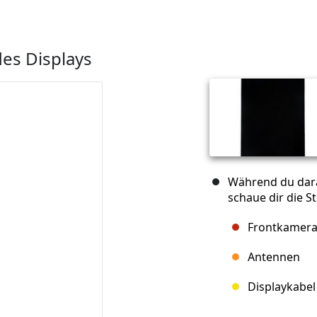
es Displays
Während du dara
schaue dir die St
Frontkamer
Antennen
Displaykabel