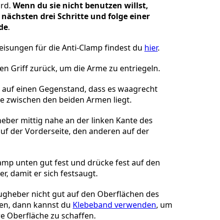
ird.
Wenn du sie nicht benutzen willst,
 nächsten drei Schritte und folge einer
de
.
sungen für die Anti-Clamp findest du
hier
.
n Griff zurück, um die Arme zu entriegeln.
o auf einen Gegenstand, dass es waagrecht
he zwischen den beiden Armen liegt.
eber mittig nahe an der linken Kante des
auf der Vorderseite, den anderen auf der
lamp unten gut fest und drücke fest auf den
, damit er sich festsaugt.
gheber nicht gut auf den Oberflächen des
ten, dann kannst du
Klebeband verwenden
, um
re Oberfläche zu schaffen.