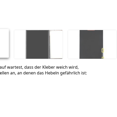
Einen Kommentar hinzufügen
Abbrechen
Kommentieren
uf wartest, dass der Kleber weich wird,
ellen an, an denen das Hebeln gefährlich ist:
a