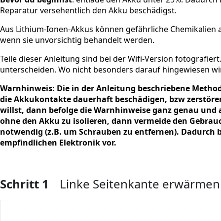
Reparatur versehentlich den Akku beschädigst.
Aus Lithium-Ionen-Akkus können gefährliche Chemikalien a
wenn sie unvorsichtig behandelt werden.
Teile dieser Anleitung sind bei der Wifi-Version fotografie
unterscheiden. Wo nicht besonders darauf hingewiesen wird
Warnhinweis: Die in der Anleitung beschriebene Methode
die Akkukontakte dauerhaft beschädigen, bzw zerstören
willst, dann befolge die Warnhinweise ganz genau und a
ohne den Akku zu isolieren, dann vermeide den Gebra
notwendig (z.B. um Schrauben zu entfernen). Dadurch 
empfindlichen Elektronik vor.
Schritt 1
Linke Seitenkante erwärmen