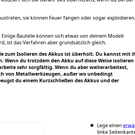
ustreten, sie können Feuer fangen oder sogar explodieren
rt. Einige Bauteile können sich etwas von deinem Modell
, ist das Verfahren aber grundsätzlich gleich.
 zum Isolieren des Akkus ist überholt. Du kannst mit i
. Wenn du trotzdem den Akku auf diese Weise isolieren
rbeite sehr sorgfältig. Wenn du aber weiterarbeitest,
uch von Metallwerkzeugen, außer wo unbedingt
beugst du einem Kurzschließen des Akkus und der
Lege einen
erwä
linke Seitenkant