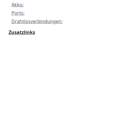
Akku:
Ports:
Drahtlosverbindungen:
Zusatzlinks