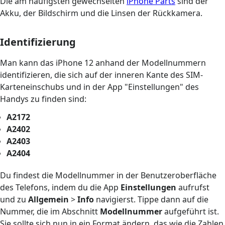
Die am häufigsten gewechselten
iPhone Parts
sind der
Akku, der Bildschirm und die Linsen der Rückkamera.
Identifizierung
Man kann das iPhone 12 anhand der Modellnummern
identifizieren, die sich auf der inneren Kante des SIM-
Karteneinschubs und in der App "Einstellungen" des
Handys zu finden sind:
A2172
A2402
A2403
A2404
Du findest die Modellnummer in der Benutzeroberfläche
des Telefons, indem du die App
Einstellungen
aufrufst
und zu
Allgemein
>
Info
navigierst. Tippe dann auf die
Nummer, die im Abschnitt
Modellnummer
aufgeführt ist.
Sie sollte sich nun in ein Format ändern, das wie die Zahlen