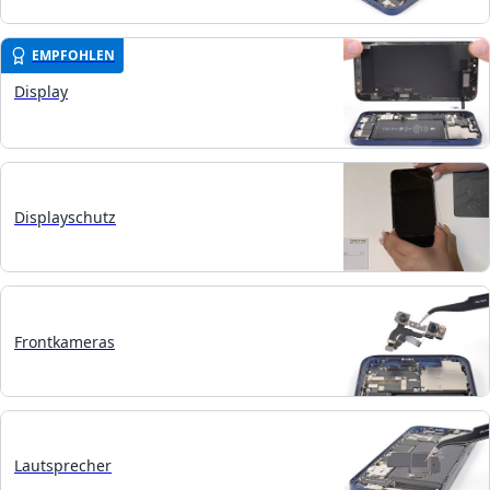
EMPFOHLEN
Display
Displayschutz
Frontkameras
Lautsprecher