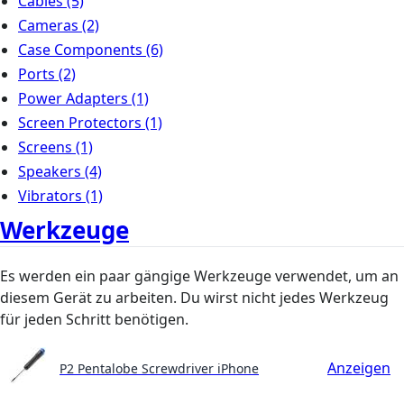
Cables
(5)
Cameras
(2)
Case Components
(6)
Ports
(2)
Power Adapters
(1)
Screen Protectors
(1)
Screens
(1)
Speakers
(4)
Vibrators
(1)
Werkzeuge
Es werden ein paar gängige Werkzeuge verwendet, um an
diesem Gerät zu arbeiten. Du wirst nicht jedes Werkzeug
für jeden Schritt benötigen.
Anzeigen
P2 Pentalobe Screwdriver iPhone