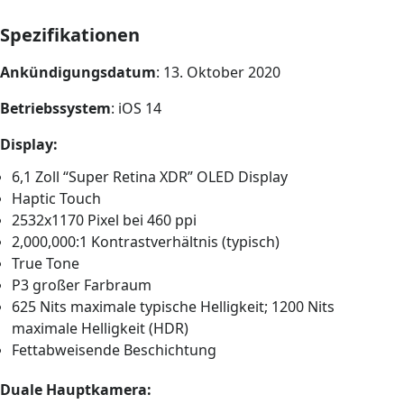
Spezifikationen
Ankündigungsdatum
: 13. Oktober 2020
Betriebssystem
: iOS 14
Display:
6,1 Zoll “Super Retina XDR” OLED Display
Haptic Touch
2532x1170 Pixel bei 460 ppi
2,000,000:1 Kontrastverhältnis (typisch)
True Tone
P3 großer Farbraum
625 Nits maximale typische Helligkeit; 1200 Nits
maximale Helligkeit (HDR)
Fettabweisende Beschichtung
Duale Hauptkamera: