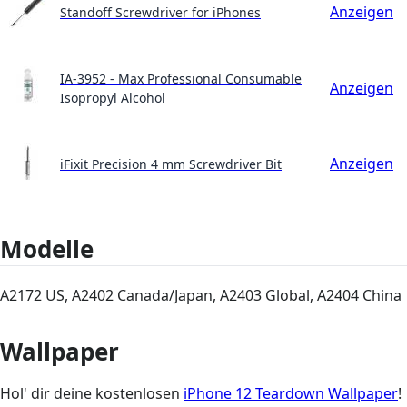
Anzeigen
Standoff Screwdriver for iPhones
IA-3952 - Max Professional Consumable
Anzeigen
Isopropyl Alcohol
Anzeigen
iFixit Precision 4 mm Screwdriver Bit
Modelle
A2172 US, A2402 Canada/Japan, A2403 Global, A2404 China
Wallpaper
Hol' dir deine kostenlosen
iPhone 12 Teardown Wallpaper
!