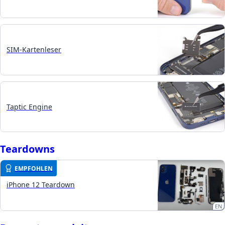
SIM-Kartenleser
Taptic Engine
Teardowns
EMPFOHLEN
iPhone 12 Teardown
EN