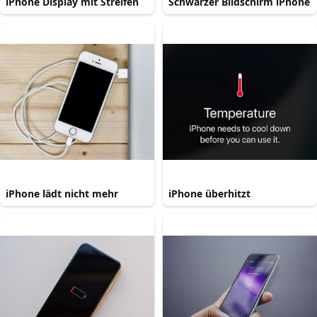
iPhone Display mit Streifen
Schwarzer Bildschirm iPhone
iPhone lädt nicht mehr
iPhone überhitzt