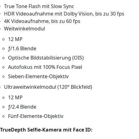
True Tone Flash mit Slow Sync
HDR Videoaufnahme mit Dolby Vision, bis zu 30 fps
4K Videoaufnahme, bis zu 60 fps
Weitwinkelmodul
12 MP
ƒ/1.6 Blende
Optische Bildstabilisierung (OIS)
Autofokus mit 100% Focus Pixel
Sieben-Elemente-Objektiv
Ultraweitwinkelmodul (120° Blickfeld)
12 MP
ƒ/2.4 Blende
Fünf-Elemente-Objektiv
TrueDepth Selfie-Kamera mit Face ID: