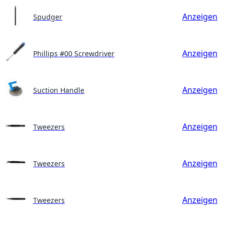
Anzeigen
Spudger
Anzeigen
Phillips #00 Screwdriver
Anzeigen
Suction Handle
Anzeigen
Tweezers
Anzeigen
Tweezers
Anzeigen
Tweezers