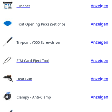
Anzeigen
iOpener
Anzeigen
iFixit Opening Picks (Set of 6)
Anzeigen
Tri-point Y000 Screwdriver
Anzeigen
SIM Card Eject Tool
Anzeigen
Heat Gun
Anzeigen
Clampy - Anti-Clamp